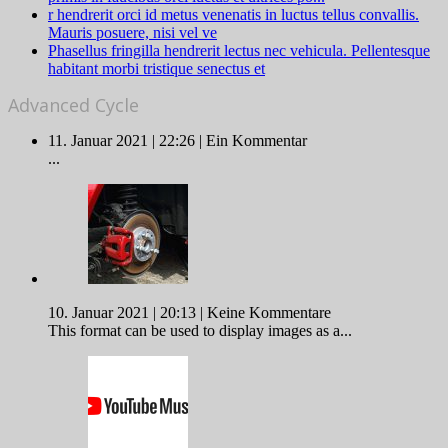
r hendrerit orci id metus venenatis in luctus tellus convallis.
Mauris posuere, nisi vel ve
Phasellus fringilla hendrerit lectus nec vehicula. Pellentesque
habitant morbi tristique senectus et
Advanced Cycle
11. Januar 2021 | 22:26 |
Ein Kommentar
...
10. Januar 2021 | 20:13 |
Keine Kommentare
This format can be used to display images as a...