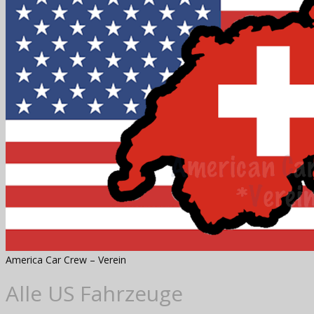
America Car Crew – Verein
Alle US Fahrzeuge