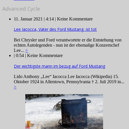
Advanced Cycle
11. Januar 2021 | 4:14 |
Keine Kommentare
Lee Iacocca, Vater des Ford Mustang, ist tot
Bei Chrysler und Ford verantwortete er die Entstehung von
echten Autolegenden - nun ist der ehemalige Konzernchef
Lee...
>
| 0:54 |
Keine Kommentare
Der wichtigste mann im bezug auf Ford Mustang
Lido Anthony „Lee“ Iacocca Lee Iacocca (Wikipedia) 15.
Oktober 1924 in Allentown, Pennsylvania † 2. Juli 2019 in...
>