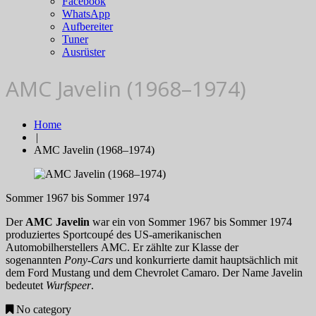
Facebook
WhatsApp
Aufbereiter
Tuner
Ausrüster
AMC Javelin (1968–1974)
Home
|
AMC Javelin (1968–1974)
Sommer 1967 bis Sommer 1974
Der
AMC Javelin
war ein von Sommer 1967 bis Sommer 1974
produziertes Sportcoupé des US-amerikanischen
Automobilherstellers AMC. Er zählte zur Klasse der
sogenannten
Pony-Cars
und konkurrierte damit hauptsächlich mit
dem Ford Mustang und dem Chevrolet Camaro. Der Name Javelin
bedeutet
Wurfspeer
.
No category