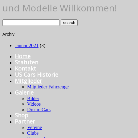
und Modelle Willkommen!
Archiv
Januar 2021
(3)
Home
Statuten
Kontakt
US Cars Historie
Mitglieder
Mitglieder Fahrzeuge
Galerie
Bilder
Videos
Dream Cars
Shop
Partner
Vereine
Clubs