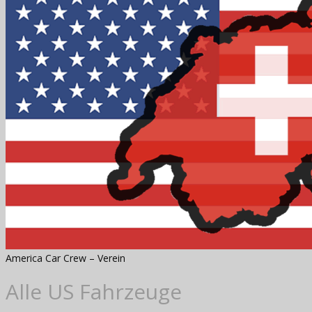
America Car Crew – Verein
Alle US Fahrzeuge