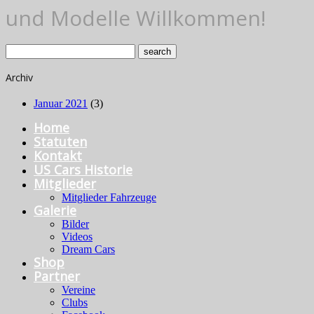
und Modelle Willkommen!
Archiv
Januar 2021
(3)
Home
Statuten
Kontakt
US Cars Historie
Mitglieder
Mitglieder Fahrzeuge
Galerie
Bilder
Videos
Dream Cars
Shop
Partner
Vereine
Clubs